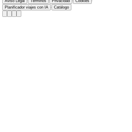
·
·
·
·
Aviso Legal
Términos
Privacidad
Cookies
·
Planificador viajes con IA
Catálogo