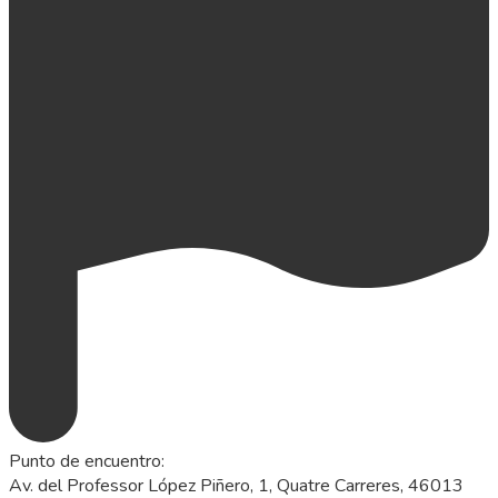
Punto de encuentro
:
Av. del Professor López Piñero, 1, Quatre Carreres, 46013