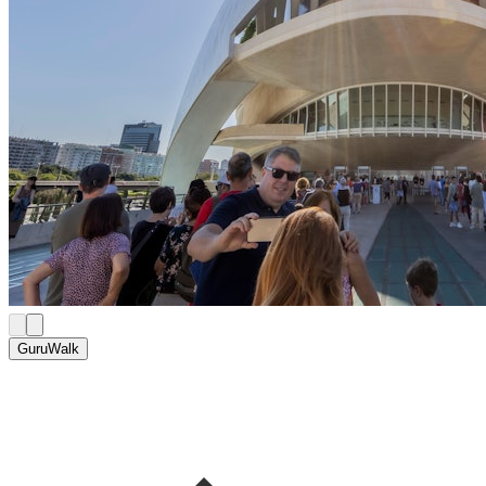
GuruWalk