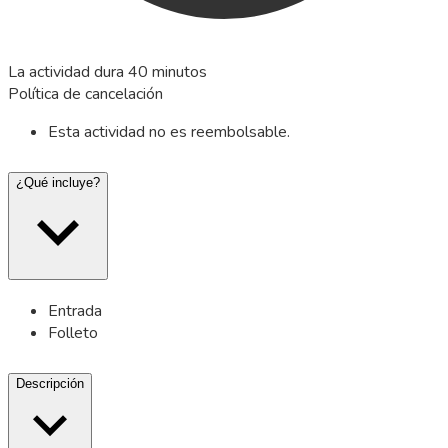
La actividad dura 40 minutos
Política de cancelación
Esta actividad no es reembolsable.
¿Qué incluye?
Entrada
Folleto
Descripción