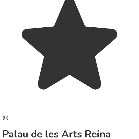
(
6
)
Palau de les Arts Reina