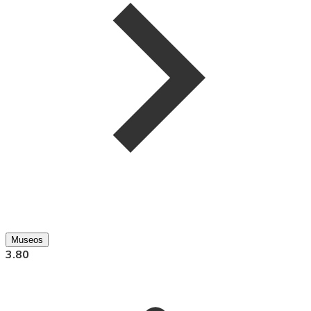
Museos
3.80