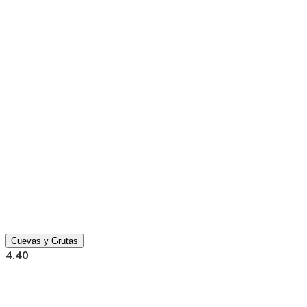
Cuevas y Grutas
4.40