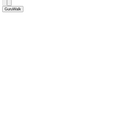
GuruWalk