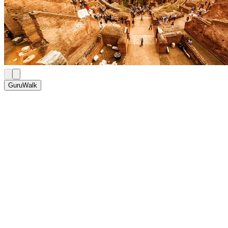
GuruWalk