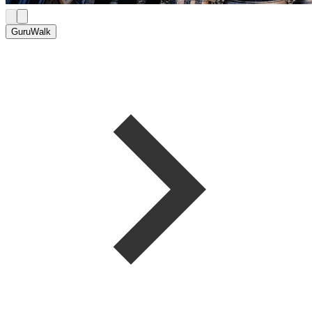
GuruWalk