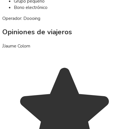
Grupo pequeño
Bono electrónico
Operador: Doooing
Opiniones de viajeros
J
Jaume Colom