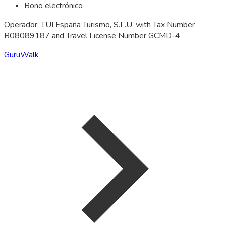
Bono electrónico
Operador: TUI España Turismo, S.L.U, with Tax Number
B08089187 and Travel License Number GCMD-4
GuruWalk