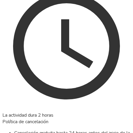
La actividad dura 2 horas
Política de cancelación
Cancelación gratuita hasta 24 horas antes del inicio de la