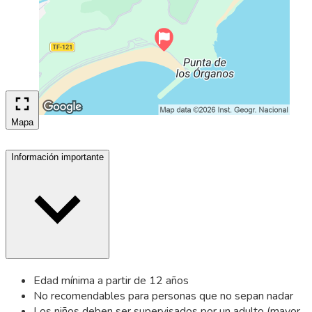
Mapa
Información importante
Edad mínima a partir de 12 años
No recomendables para personas que no sepan nadar
Los niños deben ser supervisados por un adulto (mayor