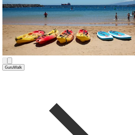
GuruWalk