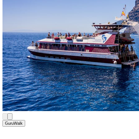
GuruWalk