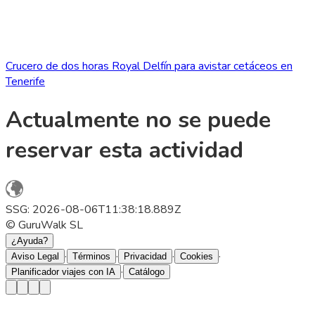
Crucero de dos horas Royal Delfín para avistar cetáceos en
Tenerife
Actualmente no se puede
reservar esta actividad
SSG: 2026-08-06T11:38:18.889Z
© GuruWalk SL
¿Ayuda?
·
·
·
·
Aviso Legal
Términos
Privacidad
Cookies
·
Planificador viajes con IA
Catálogo