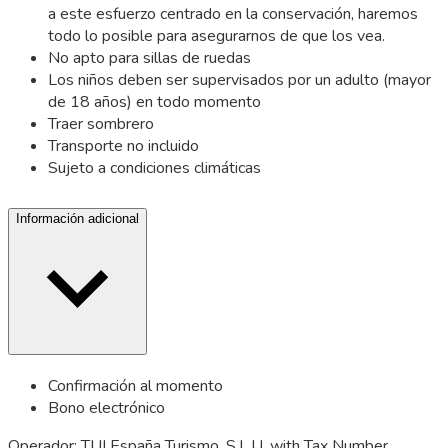
a este esfuerzo centrado en la conservación, haremos
todo lo posible para asegurarnos de que los vea.
No apto para sillas de ruedas
Los niños deben ser supervisados por un adulto (mayor
de 18 años) en todo momento
Traer sombrero
Transporte no incluido
Sujeto a condiciones climáticas
Información adicional
Confirmación al momento
Bono electrónico
Operador: TUI España Turismo, S.L.U, with Tax Number