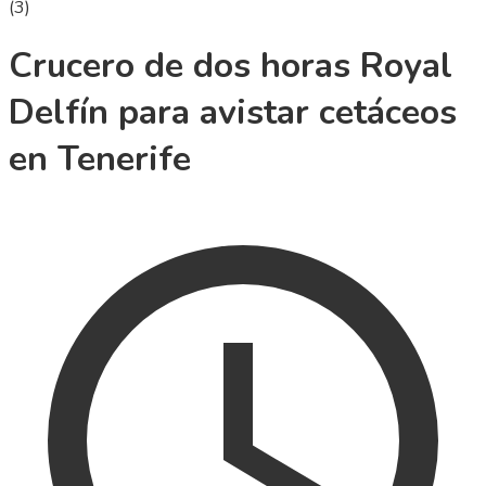
(
3
)
Crucero de dos horas Royal
Delfín para avistar cetáceos
en Tenerife