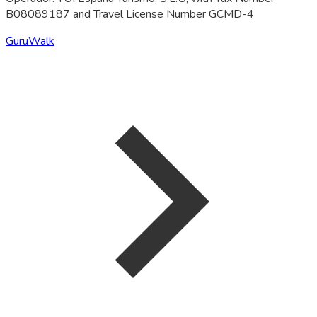
B08089187 and Travel License Number GCMD-4
GuruWalk