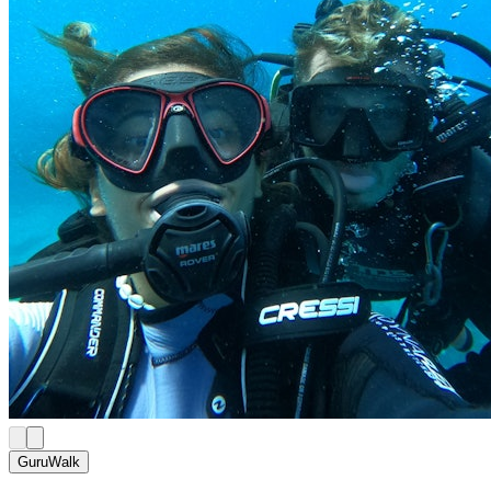
GuruWalk