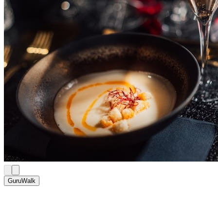
GuruWalk