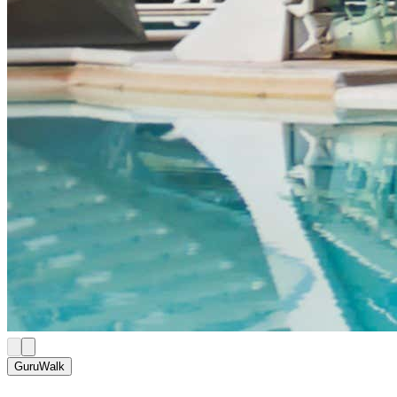
GuruWalk