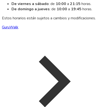
De viernes a sábado
: de
10:00
a
21:15
horas.
De domingo a jueves
: de
10:00
a
19:45
horas.
Estos horarios están sujetos a cambios y modificaciones.
GuruWalk