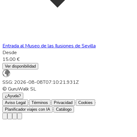
Entrada al Museo de las Ilusiones de Sevilla
Desde
15.00 €
Ver disponibilidad
SSG: 2026-08-08T07:10:21.931Z
© GuruWalk SL
¿Ayuda?
·
·
·
·
Aviso Legal
Términos
Privacidad
Cookies
·
Planificador viajes con IA
Catálogo