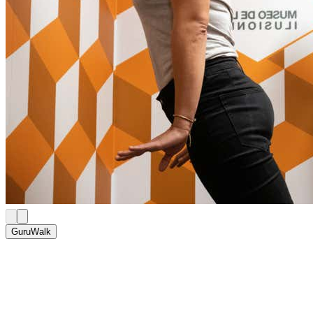
GuruWalk