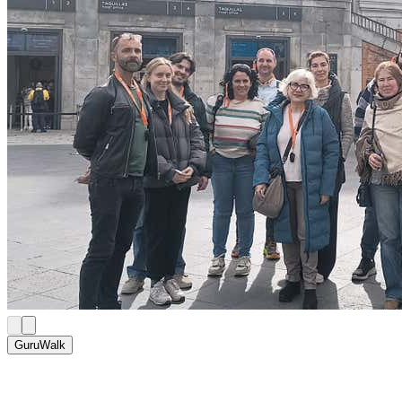
GuruWalk