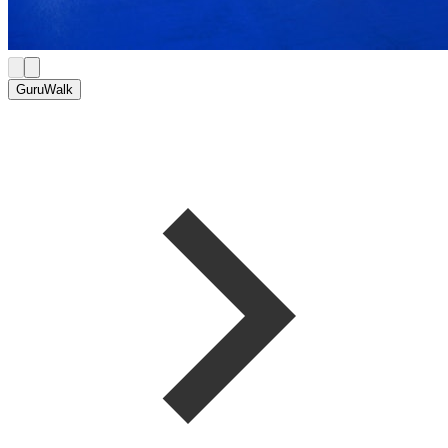
GuruWalk