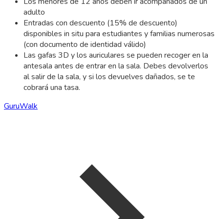
Los menores de 12 años deben ir acompañados de un
adulto
Entradas con descuento (15% de descuento)
disponibles in situ para estudiantes y familias numerosas
(con documento de identidad válido)
Las gafas 3D y los auriculares se pueden recoger en la
antesala antes de entrar en la sala. Debes devolverlos
al salir de la sala, y si los devuelves dañados, se te
cobrará una tasa.
GuruWalk