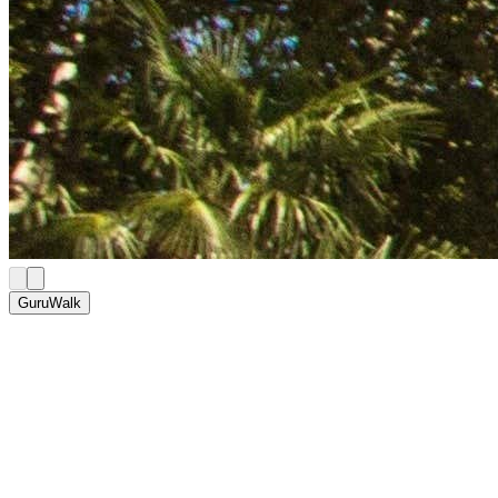
GuruWalk