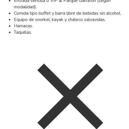
Entrada sencilla o VIP al Parque Garrafón (según
modalidad).
Comida tipo buffet y barra libre de bebidas sin alcohol.
Equipo de snorkel, kayak y chaleco salvavidas.
Hamacas.
Taquillas.