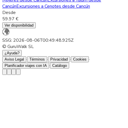
Cancún
Excursiones a Cenotes desde Cancún
Desde
59.97 €
Ver disponibilidad
SSG: 2026-08-06T00:49:48.925Z
© GuruWalk SL
¿Ayuda?
·
·
·
·
Aviso Legal
Términos
Privacidad
Cookies
·
Planificador viajes con IA
Catálogo