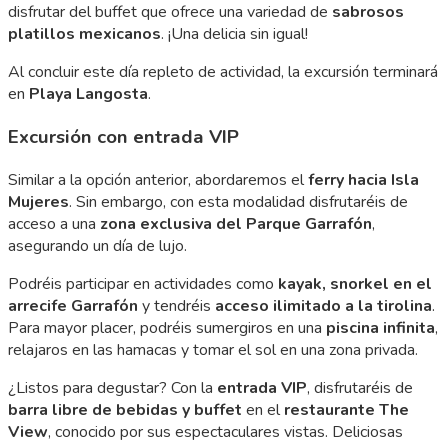
disfrutar del buffet que ofrece una variedad de
sabrosos
platillos mexicanos
. ¡Una delicia sin igual!
Al concluir este día repleto de actividad, la excursión terminará
en
Playa Langosta
.
Excursión con entrada VIP
Similar a la opción anterior, abordaremos el
ferry hacia Isla
Mujeres
. Sin embargo, con esta modalidad disfrutaréis de
acceso a una
zona exclusiva del Parque Garrafón
,
asegurando un día de lujo.
Podréis participar en actividades como
kayak, snorkel en el
arrecife Garrafón
y tendréis
acceso ilimitado a la tirolina
.
Para mayor placer, podréis sumergiros en una
piscina infinita
,
relajaros en las hamacas y tomar el sol en una zona privada.
¿Listos para degustar? Con la
entrada VIP
, disfrutaréis de
barra libre de bebidas y buffet
en el
restaurante The
View
, conocido por sus espectaculares vistas. Deliciosas