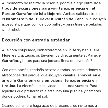
Al momento de realizar la reserva, podréis elegir entre
dos
tipos de excursiones para vivir la experiencia en el
Parque Garrafón de Isla Mujeres
. Ambas salidas inician en
el
kilómetro 5 del
Bulevar Kukulcán de Cancún
, e incluyen
acceso al parque, comida tipo buffet y barra libre de bebidas
sin alcohol.
Excursión con entrada estándar
A la hora estipulada, embarcaremos en un
ferry hacia Isla
Mujeres
y, al llegar, os llevaremos directamente al
Parque
Garrafón
. ¿Listos para una jornada llena de diversión?
Con esta opción, tendréis acceso a todas las instalaciones y
atracciones del parque, que incluyen
kayaks, snorkel en el
arrecife Garrafón y una emocionante experiencia en
tirolina
. La elección de actividades es toda vuestra. Para
aquellos que prefieran relajarse, hay una
piscina
y hamacas
donde podréis tomar el sol.
Cuando el hambre haga acto de presencia, os invitamos a