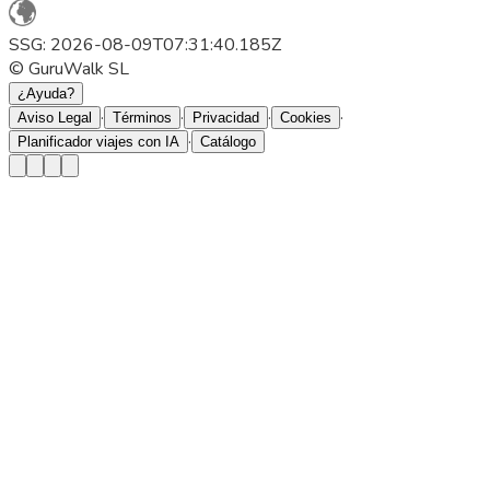
SSG: 2026-08-09T07:31:40.185Z
© GuruWalk SL
¿Ayuda?
·
·
·
·
Aviso Legal
Términos
Privacidad
Cookies
·
Planificador viajes con IA
Catálogo