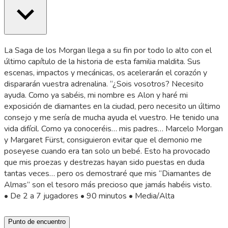
La Saga de los Morgan llega a su fin por todo lo alto con el
último capítulo de la historia de esta familia maldita. Sus
escenas, impactos y mecánicas, os acelerarán el corazón y
dispararán vuestra adrenalina. “¿Sois vosotros? Necesito
ayuda. Como ya sabéis, mi nombre es Alon y haré mi
exposición de diamantes en la ciudad, pero necesito un último
consejo y me sería de mucha ayuda el vuestro. He tenido una
vida difícil. Como ya conoceréis… mis padres… Marcelo Morgan
y Margaret Fürst, consiguieron evitar que el demonio me
poseyese cuando era tan solo un bebé. Esto ha provocado
que mis proezas y destrezas hayan sido puestas en duda
tantas veces… pero os demostraré que mis “Diamantes de
Almas” son el tesoro más precioso que jamás habéis visto.
• De 2 a 7 jugadores • 90 minutos • Media/Alta
Punto de encuentro