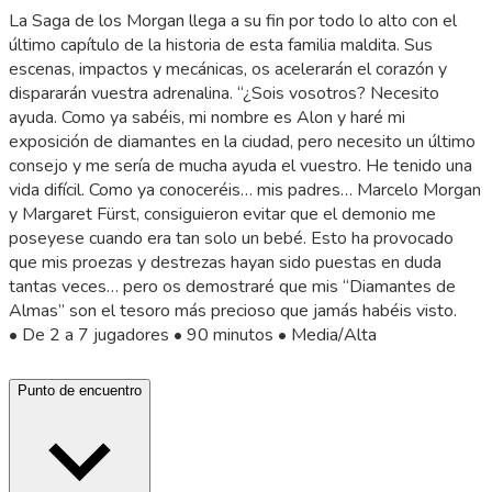
La Saga de los Morgan llega a su fin por todo lo alto con el
último capítulo de la historia de esta familia maldita. Sus
escenas, impactos y mecánicas, os acelerarán el corazón y
dispararán vuestra adrenalina. “¿Sois vosotros? Necesito
ayuda. Como ya sabéis, mi nombre es Alon y haré mi
exposición de diamantes en la ciudad, pero necesito un último
consejo y me sería de mucha ayuda el vuestro. He tenido una
vida difícil. Como ya conoceréis… mis padres… Marcelo Morgan
y Margaret Fürst, consiguieron evitar que el demonio me
poseyese cuando era tan solo un bebé. Esto ha provocado
que mis proezas y destrezas hayan sido puestas en duda
tantas veces… pero os demostraré que mis “Diamantes de
Almas” son el tesoro más precioso que jamás habéis visto.
• De 2 a 7 jugadores • 90 minutos • Media/Alta
Punto de encuentro