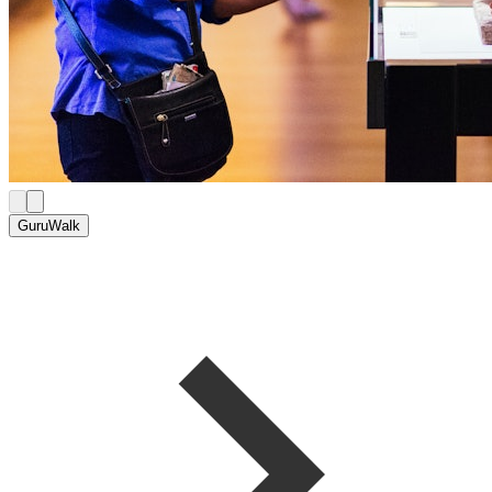
GuruWalk