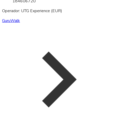
184606720
Operador: UTG Experience (EUR)
GuruWalk