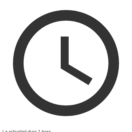
La actividad dura 1 hora