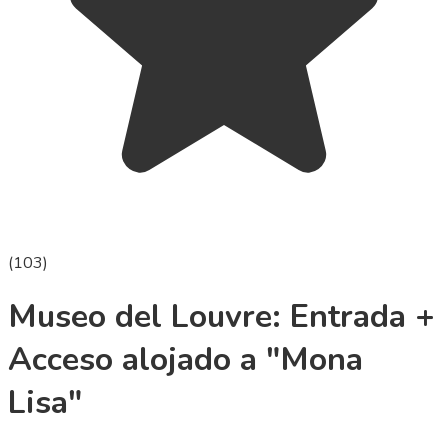
(
103
)
Museo del Louvre: Entrada +
Acceso alojado a "Mona
Lisa"