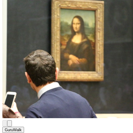
GuruWalk