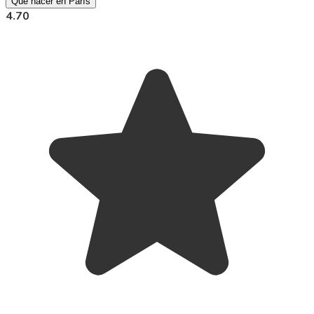
Qué hacer en París
4.70