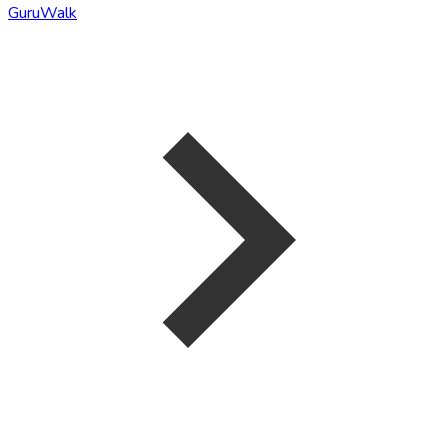
GuruWalk