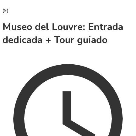
(
9
)
Museo del Louvre: Entrada
dedicada + Tour guiado