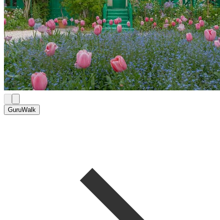
GuruWalk