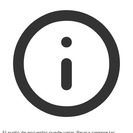
El punto de encuentro puede variar. Revisa siempre las