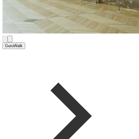
GuruWalk