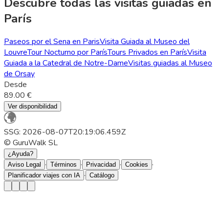
Descubre todas las visitas guiadas en
París
Paseos por el Sena en Paris
Visita Guiada al Museo del
Louvre
Tour Nocturno por París
Tours Privados en París
Visita
Guiada a la Catedral de Notre-Dame
Visitas guiadas al Museo
de Orsay
Desde
89.00 €
Ver disponibilidad
SSG: 2026-08-07T20:19:06.459Z
© GuruWalk SL
¿Ayuda?
·
·
·
·
Aviso Legal
Términos
Privacidad
Cookies
·
Planificador viajes con IA
Catálogo