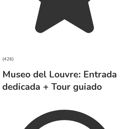
(
426
)
Museo del Louvre: Entrada
dedicada + Tour guiado