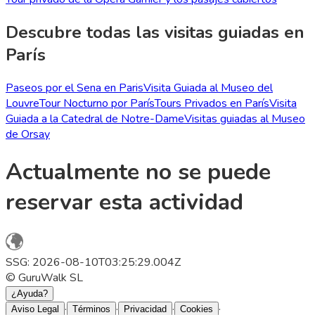
Descubre todas las visitas guiadas en
París
Paseos por el Sena en Paris
Visita Guiada al Museo del
Louvre
Tour Nocturno por París
Tours Privados en París
Visita
Guiada a la Catedral de Notre-Dame
Visitas guiadas al Museo
de Orsay
Actualmente no se puede
reservar esta actividad
SSG: 2026-08-10T03:25:29.004Z
© GuruWalk SL
¿Ayuda?
·
·
·
·
Aviso Legal
Términos
Privacidad
Cookies