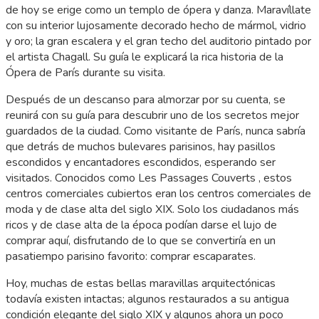
de hoy se erige como un templo de ópera y danza. Maravíllate
con su interior lujosamente decorado hecho de mármol, vidrio
y oro; la gran escalera y el gran techo del auditorio pintado por
el artista Chagall. Su guía le explicará la rica historia de la
Ópera de París durante su visita.
Después de un descanso para almorzar por su cuenta, se
reunirá con su guía para descubrir uno de los secretos mejor
guardados de la ciudad. Como visitante de París, nunca sabría
que detrás de muchos bulevares parisinos, hay pasillos
escondidos y encantadores escondidos, esperando ser
visitados. Conocidos como
Les Passages Couverts
, estos
centros comerciales cubiertos eran los centros comerciales de
moda y de clase alta del siglo XIX. Solo los ciudadanos más
ricos y de clase alta de la época podían darse el lujo de
comprar aquí, disfrutando de lo que se convertiría en un
pasatiempo parisino favorito: comprar escaparates.
Hoy, muchas de estas bellas maravillas arquitectónicas
todavía existen intactas; algunos restaurados a su antigua
condición elegante del siglo XIX y algunos ahora un poco