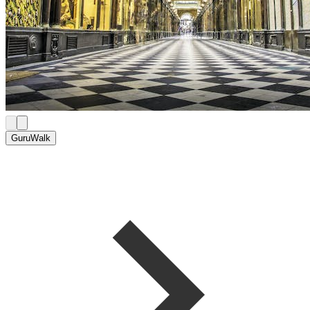
GuruWalk