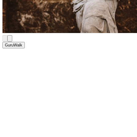
GuruWalk