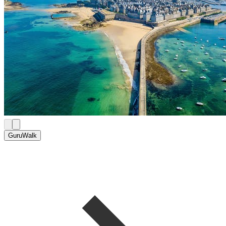
GuruWalk