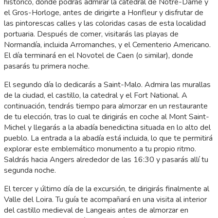
histórico, donde podrás admirar la catedral de Notre-Dame y
el Gros-Horloge, antes de dirigirte a Honfleur y disfrutar de
las pintorescas calles y las coloridas casas de esta localidad
portuaria. Después de comer, visitarás las playas de
Normandía, incluida Arromanches, y el Cementerio Americano.
El día terminará en el Novotel de Caen (o similar), donde
pasarás tu primera noche.
El segundo día lo dedicarás a Saint-Malo. Admira las murallas
de la ciudad, el castillo, la catedral y el Fort National. A
continuación, tendrás tiempo para almorzar en un restaurante
de tu elección, tras lo cual te dirigirás en coche al Mont Saint-
Michel y llegarás a la abadía benedictina situada en lo alto del
pueblo. La entrada a la abadía está incluida, lo que te permitirá
explorar este emblemático monumento a tu propio ritmo.
Saldrás hacia Angers alrededor de las 16:30 y pasarás allí tu
segunda noche.
El tercer y último día de la excursión, te dirigirás finalmente al
Valle del Loira. Tu guía te acompañará en una visita al interior
del castillo medieval de Langeais antes de almorzar en