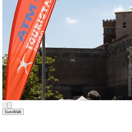
GuruWalk