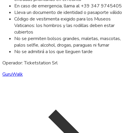
En caso de emergencia, llama al +39 347 9745405
Lleva un documento de identidad o pasaporte válido
Código de vestimenta exigido para los Museos
Vaticanos: los hombros y las rodillas deben estar
cubiertos
No se permiten bolsos grandes, maletas, mascotas,
palos selfie, alcohol, drogas, paraguas ni fumar
No se admitirá a los que lleguen tarde
Operador: Ticketstation Srl
GuruWalk