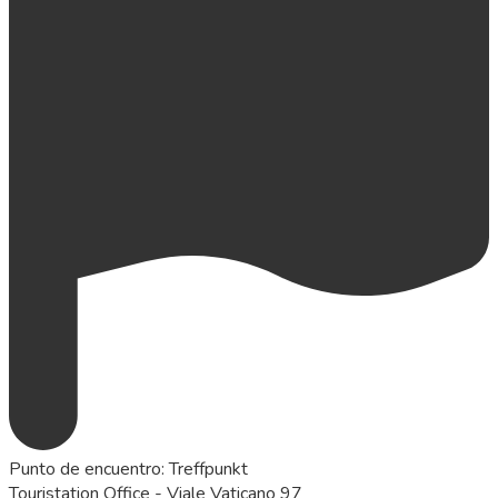
Punto de encuentro
:
Treffpunkt
Touristation Office - Viale Vaticano 97