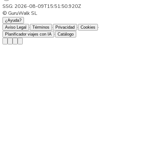
SSG: 2026-08-09T15:51:50.920Z
© GuruWalk SL
¿Ayuda?
·
·
·
·
Aviso Legal
Términos
Privacidad
Cookies
·
Planificador viajes con IA
Catálogo