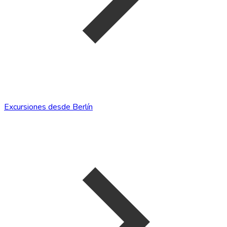
Excursiones desde Berlín