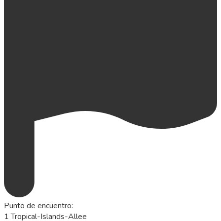
Punto de encuentro
:
1 Tropical-Islands-Allee