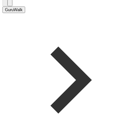
GuruWalk