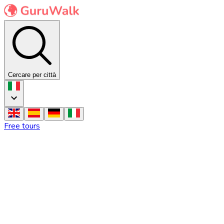
Cercare per città
Free tours