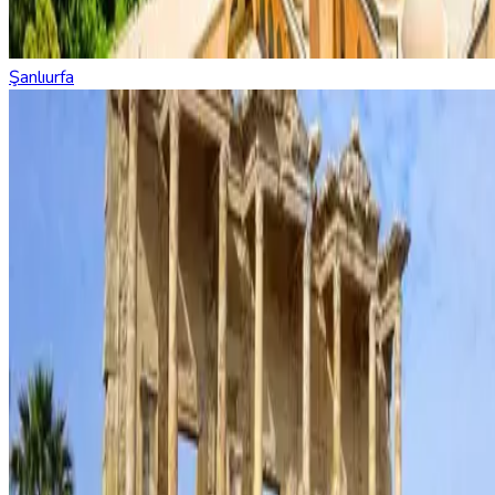
Şanlıurfa