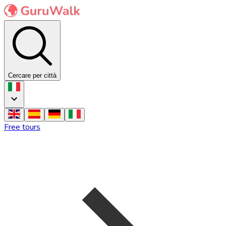
Cercare per città
Free tours