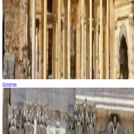
Smirne