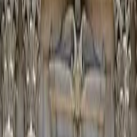
Gerusalemme
del mondo