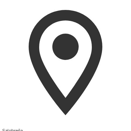
Salobreña