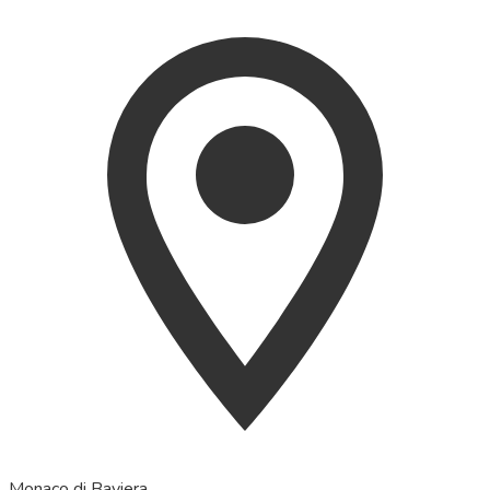
Monaco di Baviera