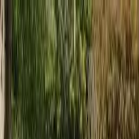
Profilo della guida
VIVÍMZA