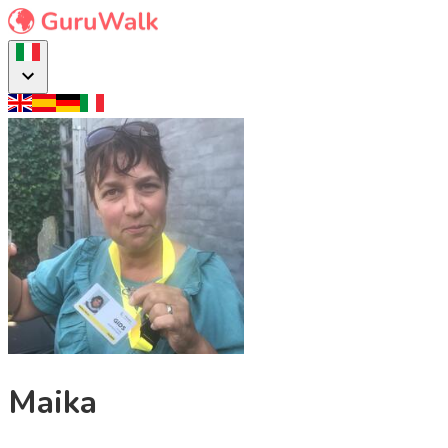
Maika