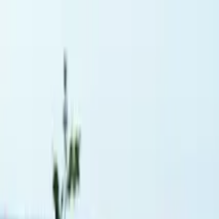
Profilo della guida
Melusina Tours