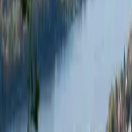
Guida a Lussemburgo