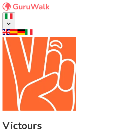
Victours