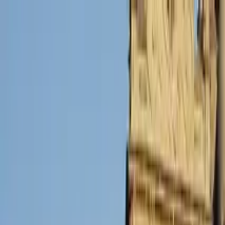
Profilo della guida
Gareth