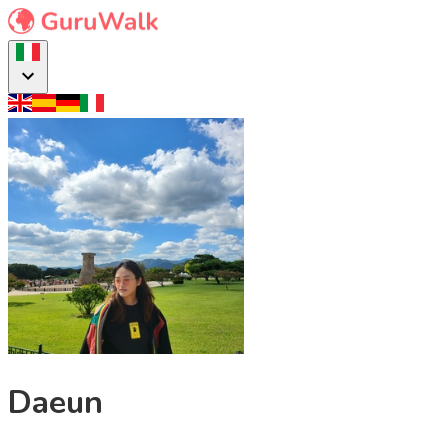
Daeun