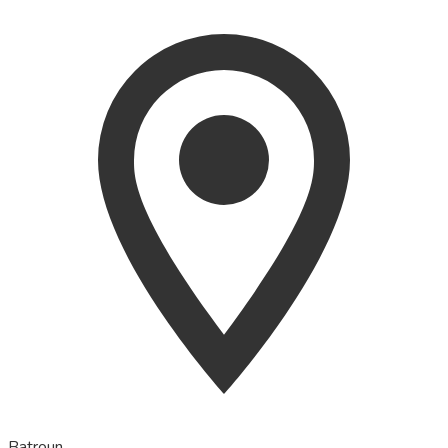
Batroun