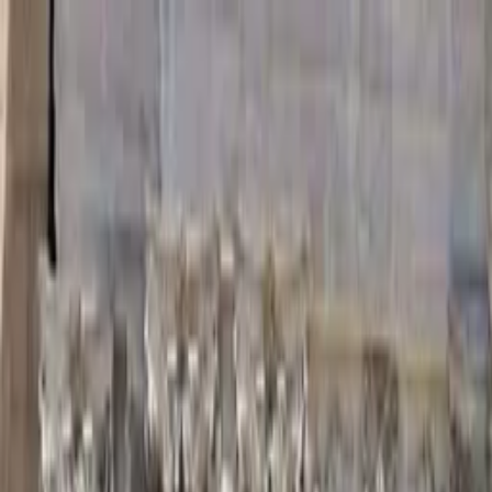
Profilo della guida
Omar