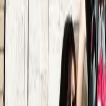
4,9
·
26 recensioni