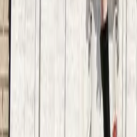
Guida a Puerto Vallarta