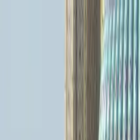
Profilo della guida
Mirwaheed