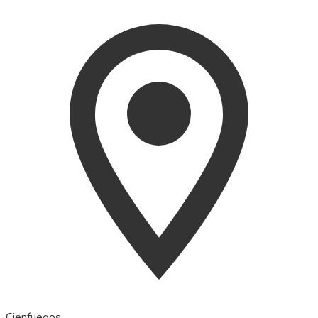
Cienfuegos