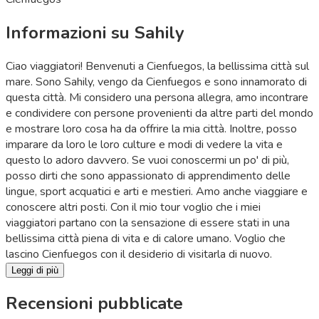
Informazioni su Sahily
Ciao viaggiatori! Benvenuti a Cienfuegos, la bellissima città sul
mare. Sono Sahily, vengo da Cienfuegos e sono innamorato di
questa città. Mi considero una persona allegra, amo incontrare
e condividere con persone provenienti da altre parti del mondo
e mostrare loro cosa ha da offrire la mia città. Inoltre, posso
imparare da loro le loro culture e modi di vedere la vita e
questo lo adoro davvero. Se vuoi conoscermi un po' di più,
posso dirti che sono appassionato di apprendimento delle
lingue, sport acquatici e arti e mestieri. Amo anche viaggiare e
conoscere altri posti. Con il mio tour voglio che i miei
viaggiatori partano con la sensazione di essere stati in una
bellissima città piena di vita e di calore umano. Voglio che
lascino Cienfuegos con il desiderio di visitarla di nuovo.
Leggi di più
Recensioni pubblicate