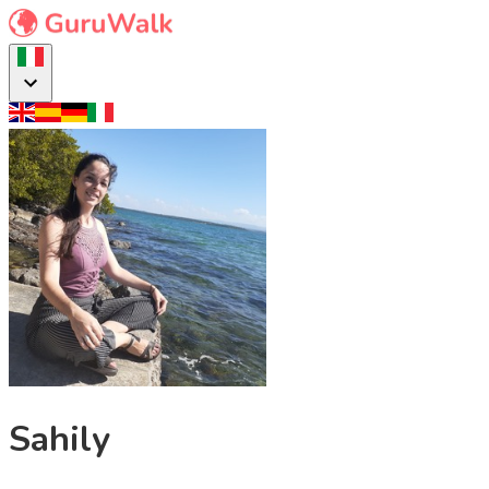
Sahily