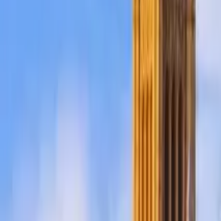
Spagna