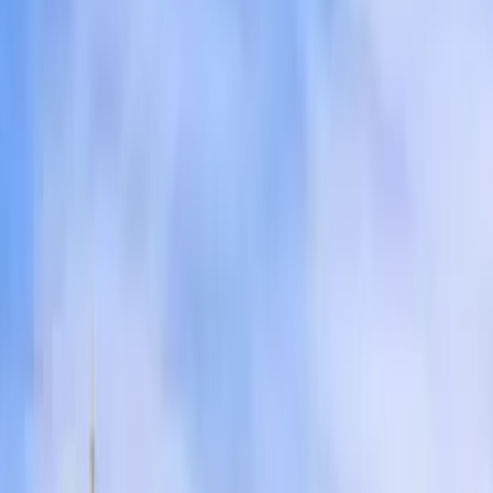
a
del mondo