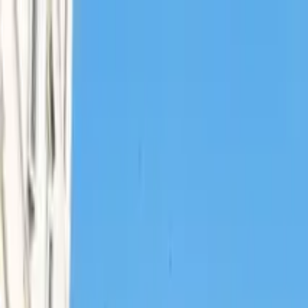
Cercare per città