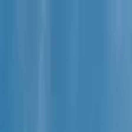
Cercare per città