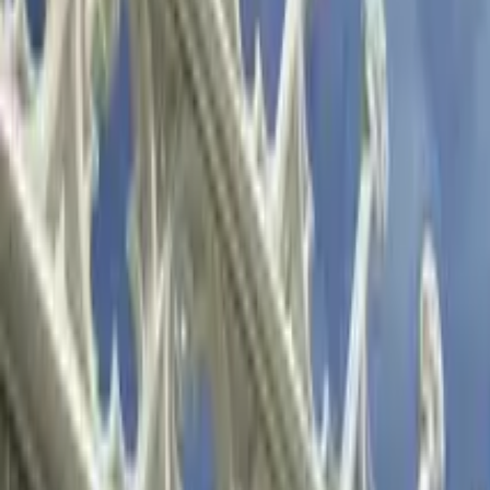
GuruWalk