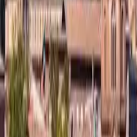
GuruWalk