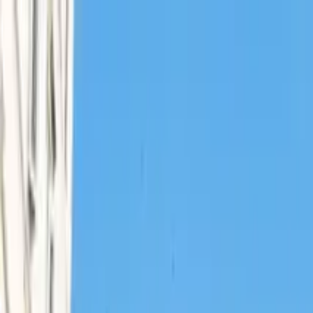
Cercare per città