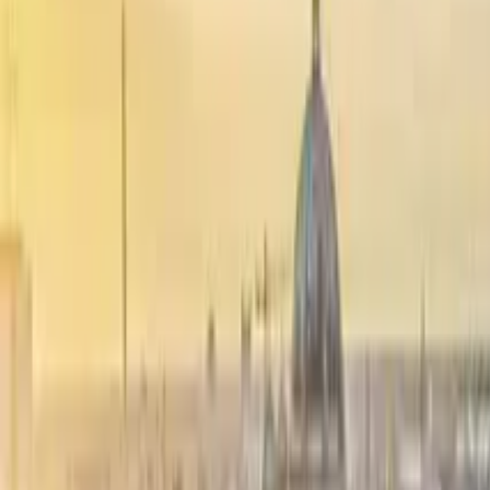
GuruWalk