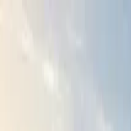
Cercare per città