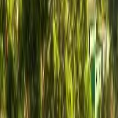
GuruWalk