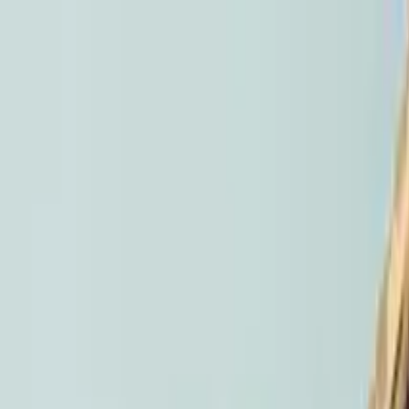
Cercare per città