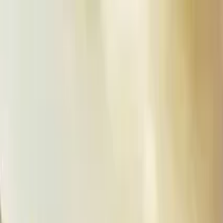
Cercare per città