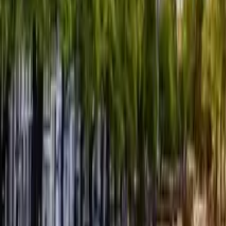
GuruWalk